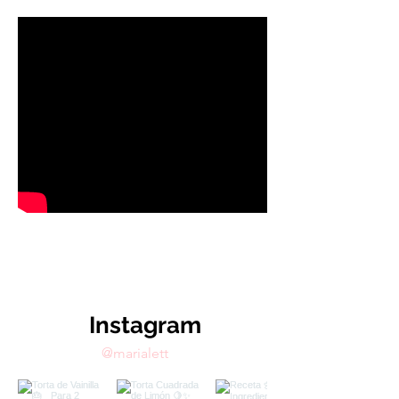
Instagram
@marialett