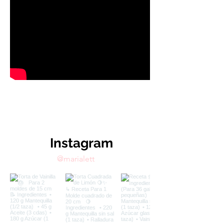
Instagram
@marialett