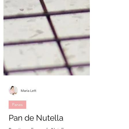
Maria Lett
Panes