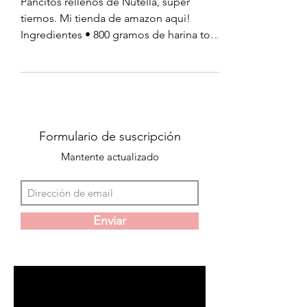
Pan de Nutella
Pancitos rellenos de Nutella, super
tiernos. Mi tienda de amazon aqui!
Ingredientes • 800 gramos de harina todo
uso • 320 mililitros de...
Formulario de suscripción
Mantente actualizado
Enviar