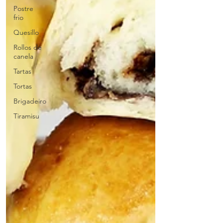
Postre
frio
Quesillo
Rollos de
canela
Tartas
Tortas
Brigadeiro
Tiramisu