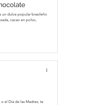
hocolate
s un dulce popular brasileño
sada, cacao en polvo,
o el Día de las Madres, te