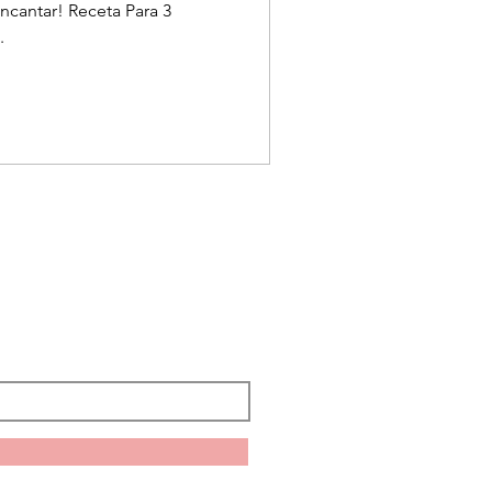
encantar! Receta Para 3
.