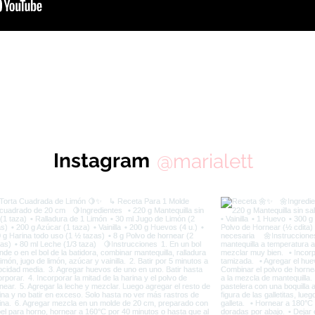
Instagram
@marialett