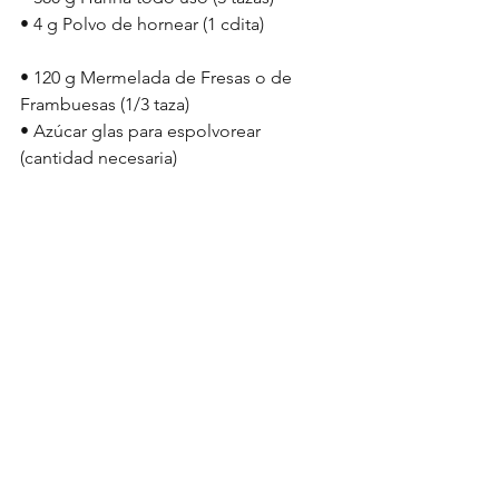
• 4 g Polvo de hornear (1 cdita) 
• 120 g Mermelada de Fresas o de 
Frambuesas (1/3 taza) 
• Azúcar glas para espolvorear 
(cantidad necesaria) 