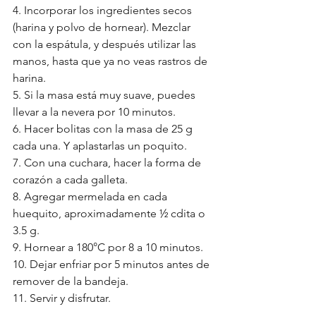
4. Incorporar los ingredientes secos 
(harina y polvo de hornear). Mezclar 
con la espátula, y después utilizar las 
manos, hasta que ya no veas rastros de 
harina. 
5. Si la masa está muy suave, puedes 
llevar a la nevera por 10 minutos. 
6. Hacer bolitas con la masa de 25 g 
cada una. Y aplastarlas un poquito. 
7. Con una cuchara, hacer la forma de 
corazón a cada galleta. 
8. Agregar mermelada en cada 
huequito, aproximadamente ½ cdita o 
3.5 g. 
9. Hornear a 180°C por 8 a 10 minutos. 
10. Dejar enfriar por 5 minutos antes de 
remover de la bandeja. 
11. Servir y disfrutar.