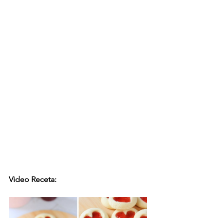
Video Receta: