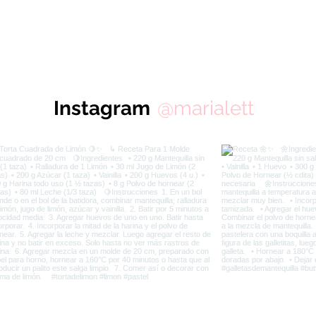
Instagram
@marialett