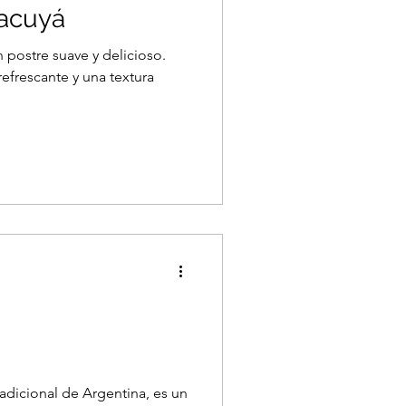
acuyá
postre suave y delicioso.
refrescante y una textura
radicional de Argentina, es un