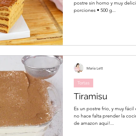
postre sin horno y muy delici
porciones • 500 g...
Maria Lett
Tortas
Tiramisu
Es un postre frio, y muy fácil
no hace falta prender la coci
de amazon aqui!...