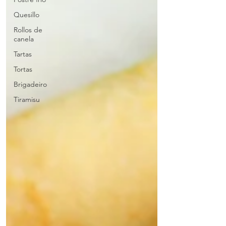
Quesillo
Rollos de
canela
Tartas
Tortas
Brigadeiro
Tiramisu