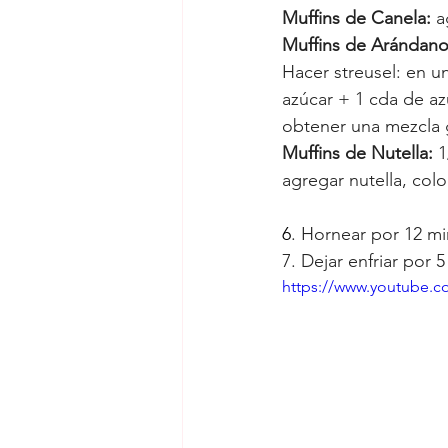
Muffins de Canela: 
a
Muffins de Arándano
Hacer streusel: en u
azúcar + 1 cda de az
obtener una mezcla 
Muffins de Nutella: 
1
agregar nutella, col
6
. Hornear por 12 min
7. Dejar enfriar por 
https://www.youtube.