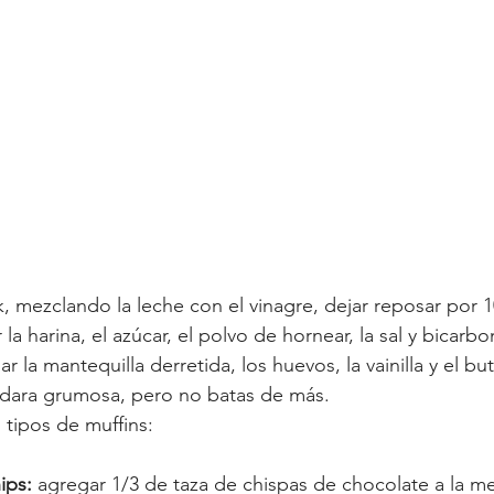
lk, mezclando la leche con el vinagre, dejar reposar por 
 la harina, el azúcar, el polvo de hornear, la sal y bicarb
r la mantequilla derretida, los huevos, la vainilla y el but
edara grumosa, pero no batas de más. 
s tipos de muffins:
ips: 
agregar 1/3 de taza de chispas de chocolate a la me