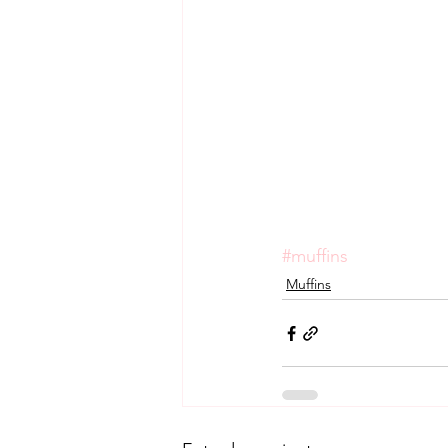
#muffins
Muffins