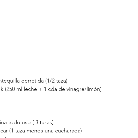
equilla derretida (1/2 taza)
lk (250 ml leche + 1 cda de vinagre/limón)
na todo uso ( 3 tazas)
car (1 taza menos una cucharada)