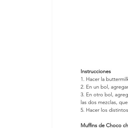
Instrucciones
1. Hacer la buttermi
2. En un bol, agregar
3. En otro bol, agrega
las dos mezclas, qu
5. Hacer los distinto
Muffins de Choco ch