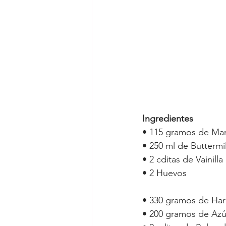
Ingredientes
• 
115 gramos de Mant
• 
250 ml de Buttermi
• 
2 cditas de Vainilla
• 
2 Huevos
• 
330 gramos de Hari
• 
200 gramos de Azú