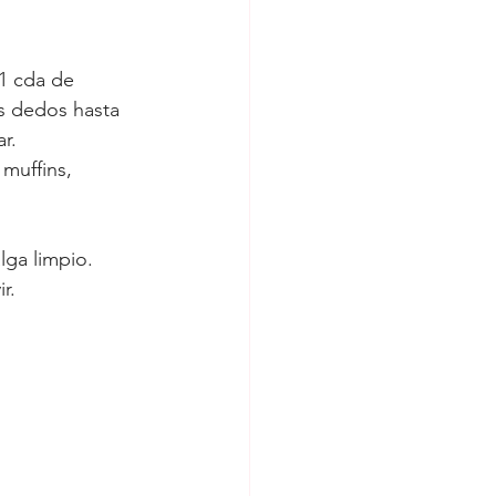
1 cda de 
s dedos hasta 
r.
muffins, 
lga limpio.
r.