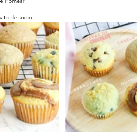
de Hornear
nato de sodio 