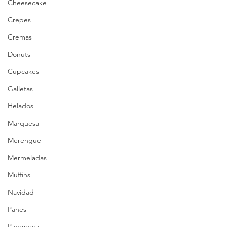
Cheesecake
Crepes
Cremas
Donuts
Cupcakes
Galletas
Helados
Marquesa
Merengue
Mermeladas
Muffins
Navidad
Panes
Panqueca