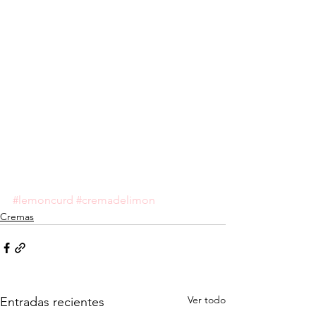
#lemoncurd
#cremadelimon
Cremas
Ver todo
Entradas recientes