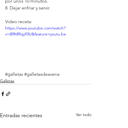
por unos 10 minutos.
8. Dejar enfriar y servir.
Video receta:
https://www.youtube.com/watch?
v=iBRt89qy93U&feature=youtu.be
#galletas
#galletasdeavena
Galletas
Ver todo
Entradas recientes