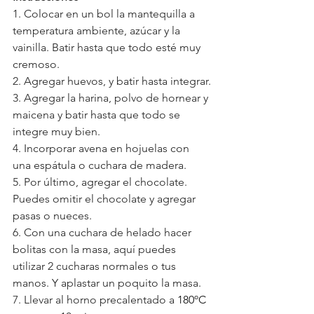
1. Colocar en un bol la mantequilla a 
temperatura ambiente, azúcar y la 
vainilla. Batir hasta que todo esté muy 
cremoso.
2. Agregar huevos, y batir hasta integrar.
3. Agregar la harina, polvo de hornear y 
maicena y batir hasta que todo se 
integre muy bien.
4. Incorporar avena en hojuelas con 
una espátula o cuchara de madera.
5. Por último, agregar el chocolate. 
Puedes omitir el chocolate y agregar 
pasas o nueces.
6. Con una cuchara de helado hacer 
bolitas con la masa, aquí puedes 
utilizar 2 cucharas normales o tus 
manos. Y aplastar un poquito la masa.
7. Llevar al horno precalentado a 
180ºC