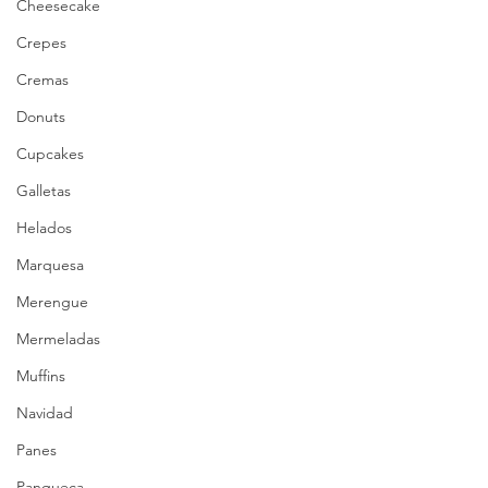
Cheesecake
Crepes
Cremas
Donuts
Cupcakes
Galletas
Helados
Marquesa
Merengue
Mermeladas
Muffins
Navidad
Panes
Panqueca