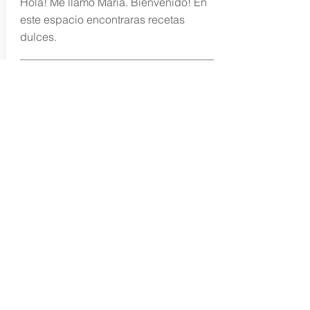
Hola! Me llamo Maria. Bienvenido! En
este espacio encontraras recetas
dulces.