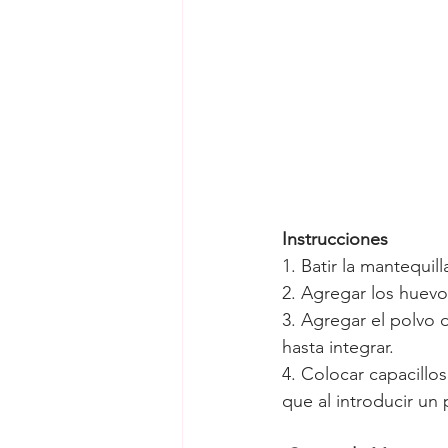
Instrucciones
1. Batir la mantequill
2. Agregar los huev
3. Agregar el polvo d
hasta integrar.
4. Colocar capacillo
que al introducir un 