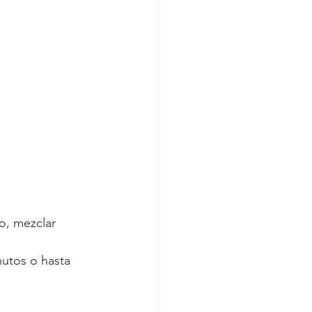
co, mezclar 
nutos o hasta 