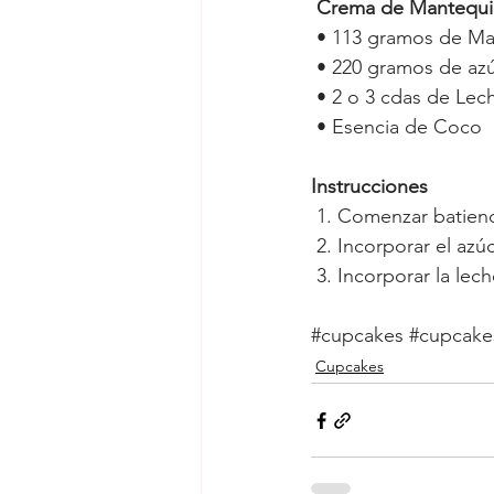
Crema de Mantequi
• 113 gramos de Mant
• 220 gramos de azúc
• 2 o 3 cdas de Lec
• Esencia de Coco
Instrucciones
1. Comenzar batiend
2. Incorporar el azú
3. Incorporar la lec
#cupcakes
#cupcak
Cupcakes