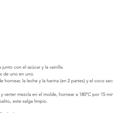
a junto con el azúcar y la vainilla.
os de uno en uno.
e hornear, la leche y la harina (en 2 partes) y el coco se
s y verter mezcla en el molde, hornear a 180°C por 15 mi
palito, este salga limpio.