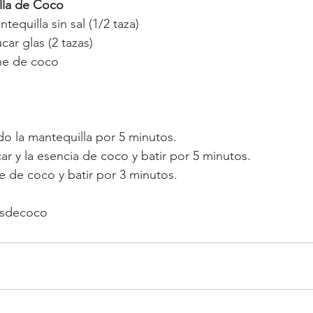
lla de Coco
equilla sin sal (1/2 taza)
ar glas (2 tazas)
he de coco
o la mantequilla por 5 minutos.
car y la esencia de coco y batir por 5 minutos.
he de coco y batir por 3 minutos.
esdecoco