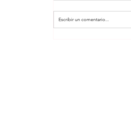
Escribir un comentario...
Cupcakes de Zanahoria