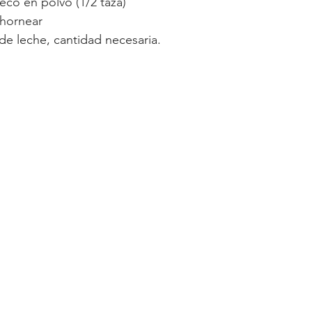
co en polvo (1/2 taza)
 hornear 
e de leche, cantidad necesaria.