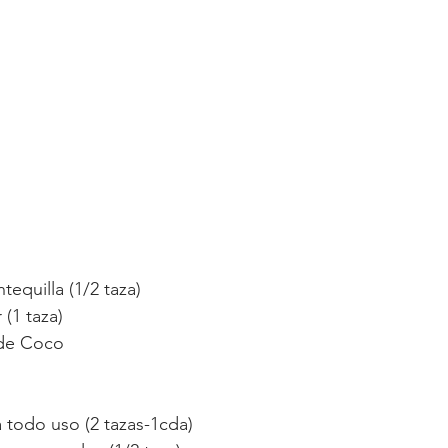
equilla (1/2 taza)
(1 taza)
 de Coco
 todo uso (2 tazas-1cda)