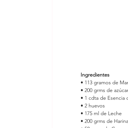
Ingredientes
• 113 gramos de Mant
• 200 grms de azúcar 
• 1 cdta de Esencia
• 2 huevos 
• 175 ml de Leche
• 200 grms de Harina