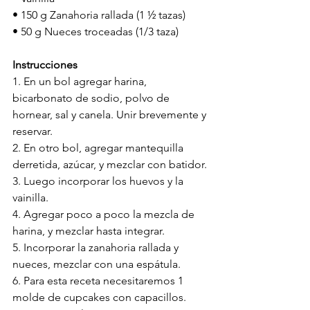
• 150 g Zanahoria rallada (1 ½ tazas)  
• 50 g Nueces troceadas (1/3 taza)
Instrucciones
1. En un bol agregar harina, 
bicarbonato de sodio, polvo de 
hornear, sal y canela. Unir brevemente y 
reservar.
2. En otro bol, agregar mantequilla 
derretida, azúcar, y mezclar con batidor.
3. Luego incorporar los huevos y la 
vainilla. 
4. Agregar poco a poco la mezcla de 
harina, y mezclar hasta integrar.
5. Incorporar la zanahoria rallada y 
nueces, mezclar con una espátula.
6. Para esta receta necesitaremos 1 
molde de cupcakes con capacillos.