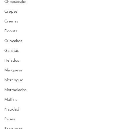
Cheesecake
Crepes
Cremas
Donuts
Cupcakes
Galletas
Helados
Marquesa
Merengue
Mermeladas
Muffins
Navidad
Panes
Panqueca