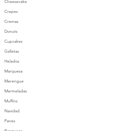
Cheesecake
Crepes
Cremas
Donuts
Cupcakes
Galletas
Helados
Marquesa
Merengue
Mermeladas
Muffins
Navidad
Panes
Panqueca