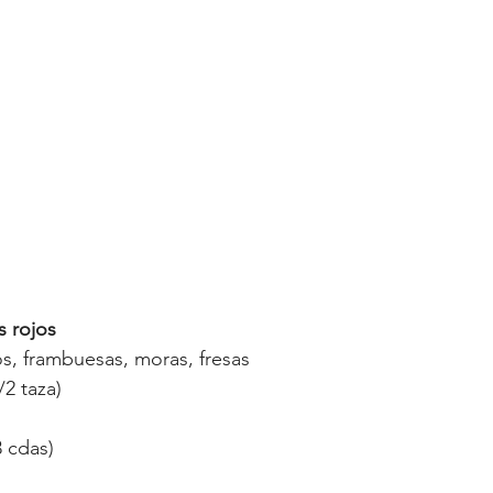
 rojos
, frambuesas, moras, fresas
2 taza)
 cdas)