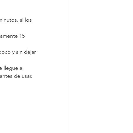
inutos, si los 
antes de usar. 