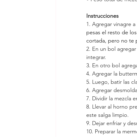
Instrucciones
1. Agregar vinagre a 
pesas el resto de lo
cortada, pero no te 
2. En un bol agregar
integrar.
3. En otro bol agrega
4. Agregar la butterm
5. Luego, batir las c
6. Agregar desmolda
7. Dividir la mezcla 
8. Llevar al horno pr
este salga limpio.
9. Dejar enfriar y de
10. Preparar la merm