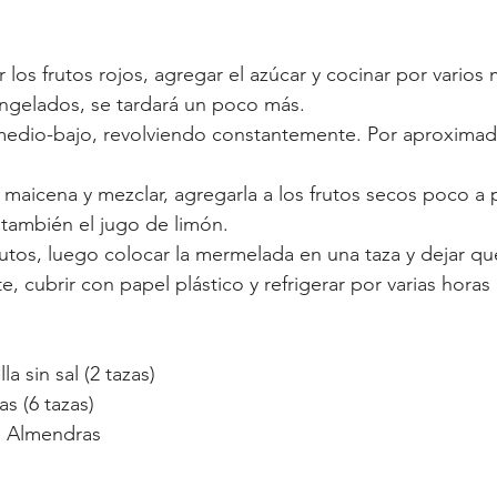
r los frutos rojos, agregar el azúcar y cocinar por varios m
ongelados, se tardará un poco más. 
 también el jugo de limón. 
 cubrir con papel plástico y refrigerar por varias horas 
a sin sal (2 tazas)
s (6 tazas)
e Almendras 