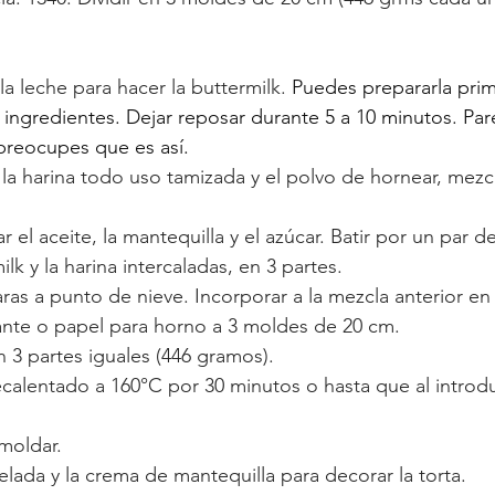
la leche para hacer la buttermilk. 
Puedes prepararla prim
s ingredientes. Dejar reposar durante 5 a 10 minutos. Par
preocupes que es así. 
 la harina todo uso tamizada y el polvo de hornear, mezcl
r el aceite, la mantequilla y el azúcar. Batir por un par d
ilk y la harina intercaladas, en 3 partes.
laras a punto de nieve. Incorporar a la mezcla anterior en 
nte o papel para horno a 3 moldes de 20 cm.
en 3 partes iguales (446 gramos).
ecalentado a 160°C por 30 minutos o hasta que al introduc
smoldar.
elada y la crema de mantequilla para decorar la torta. 