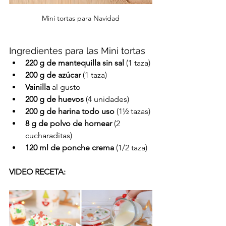
Mini tortas para Navidad
Ingredientes para las Mini tortas
220 g de mantequilla sin sal
 (1 taza)
200 g de azúcar
 (1 taza)
Vainilla
 al gusto
200 g de huevos
 (4 unidades)
200 g de harina todo uso
 (1½ tazas)
8 g de polvo de hornear
 (2 
cucharaditas)
120 ml de ponche crema
 (1/2 taza)
VIDEO RECETA: