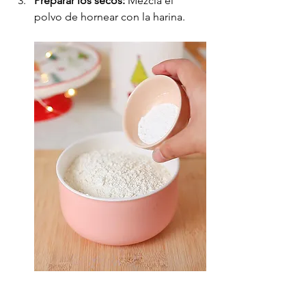
Preparar los secos:
 Mezcla el 
polvo de hornear con la harina.