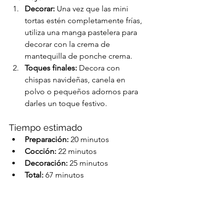
Decorar:
 Una vez que las mini 
tortas estén completamente frías, 
utiliza una manga pastelera para 
decorar con la crema de 
mantequilla de ponche crema.
Toques finales:
 Decora con 
chispas navideñas, canela en 
polvo o pequeños adornos para 
darles un toque festivo.
Tiempo estimado
Preparación:
 20 minutos
Cocción:
 22 minutos
Decoración:
 25 minutos
Total:
 67 minutos
Consejos extras
Temperatura de los 