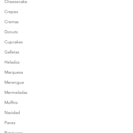
Cheesecake
Crepes
Cremas
Donuts
Cupcakes
Galletas
Helados
Marquesa
Merengue
Mermeladas
Muffins
Navidad
Panes
Panqueca