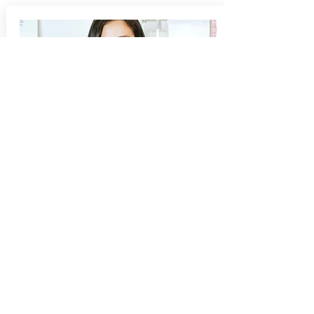
Hola! Me llamo Maria. Bienvenido! En
este espacio encontraras recetas
dulces.