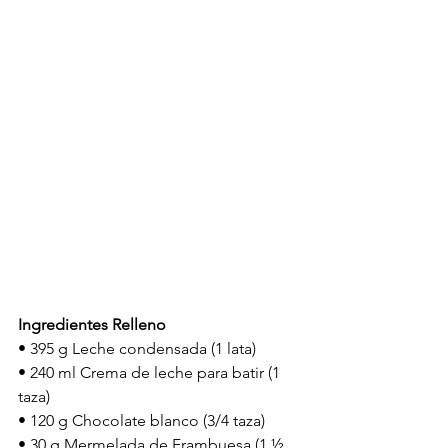
Ingredientes Relleno
• 395 g Leche condensada (1 lata)
• 240 ml Crema de leche para batir (1 
taza)
• 120 g Chocolate blanco (3/4 taza)
• 30 g Mermelada de Frambuesa (1 ½ 