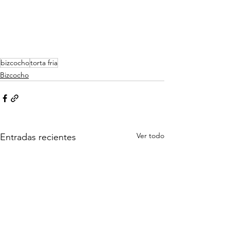
bizcocho
torta fria
Bizcocho
Ver todo
Entradas recientes