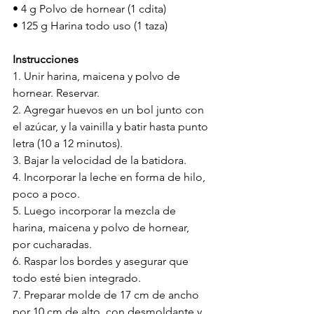
• 4 g Polvo de hornear (1 cdita)
• 125 g Harina todo uso (1 taza)
Instrucciones
1. Unir harina, maicena y polvo de 
hornear. Reservar.
2. Agregar huevos en un bol junto con 
el azúcar, y la vainilla y batir hasta punto 
letra (10 a 12 minutos).
3. Bajar la velocidad de la batidora. 
4. Incorporar la leche en forma de hilo, 
poco a poco.
5. Luego incorporar la mezcla de 
harina, maicena y polvo de hornear, 
por cucharadas. 
6. Raspar los bordes y asegurar que 
todo esté bien integrado. 
7. Preparar molde de 17 cm de ancho 
por 10 cm de alto, con desmoldante y 