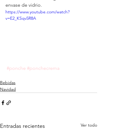
envase de vidrio.
https://www.youtube.com/watch?
v=E2_KSqv5R8A
#ponche
#ponchecrema
Bebidas
Navidad
Ver todo
Entradas recientes