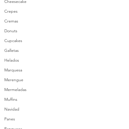
Cheesecake
Crepes
Cremas
Donuts
Cupcakes
Galletas
Helados
Marquesa
Merengue
Mermeladas
Muffins
Navidad
Panes
Panqueca