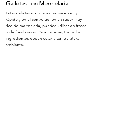
Galletas con Mermelada
Estas galletas son suaves, se hacen muy
rápido y en el centro tienen un sabor muy
rico de mermelada, puedes utilizar de fresas
o de frambuesas. Para hacerlas, todos los
ingredientes deben estar a temperatura
ambiente.
©2020 por Maria Lett.